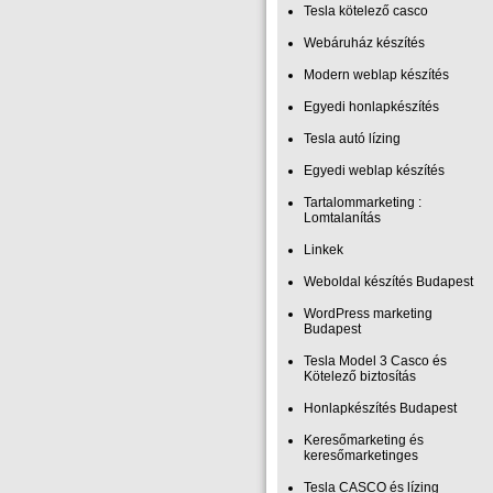
Tesla kötelező casco
Webáruház készítés
Modern weblap készítés
Egyedi honlapkészítés
Tesla autó lízing
Egyedi weblap készítés
Tartalommarketing :
Lomtalanítás
Linkek
Weboldal készítés Budapest
WordPress marketing
Budapest
Tesla Model 3 Casco és
Kötelező biztosítás
Honlapkészítés Budapest
Keresőmarketing és
keresőmarketinges
Tesla CASCO és lízing