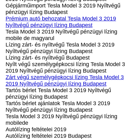
Gépjárműimport Tesla Model 3 2019 Nyíltvégű
pénzügyi lízing Budapest
Prémium autó behozatal Tesla Model 3 2019
Nyíltvégű pénzügyi lízing Budapest
Tesla Model 3 2019 Nyíltvégű pénzügyi lízing
mobile de magyarul
Lízing zárt- és nyíltvégű Tesla Model 3 2019
Nyíltvégű pénzügyi lízing Budapest
Lízing zárt- és nyíltvégű Budapest
Nyílt végű személygépkocsi lízing Tesla Model 3
2019 Nyíltvégű pénzügyi lízing Budapest
Zárt végű személygépkocsi lízing Tesla Model 3
2019 Nyíltvégű pénzügyi lízing Budapest
Tartós bérlet Tesla Model 3 2019 Nyíltvégű
pénzügyi lízing Budapest
Tartós bérlet ajánlatok Tesla Model 3 2019
Nyíltvégű pénzügyi lízing Budapest
Tesla Model 3 2019 Nyíltvégű pénzügyi lízing
mobilede
Autólízing feltételei 2019
Autólízing feltételei 2019 Budapest