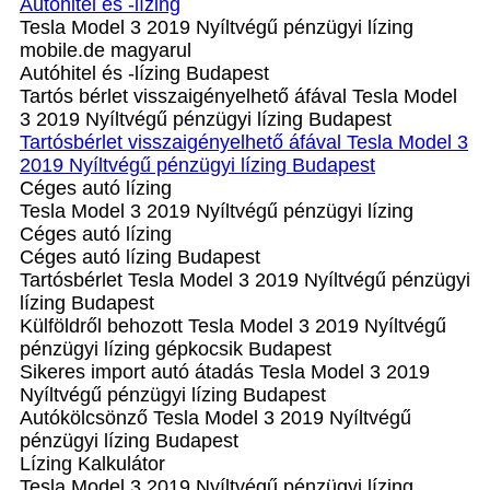
Autóhitel és -lízing
Tesla Model 3 2019 Nyíltvégű pénzügyi lízing
mobile.de magyarul
Autóhitel és -lízing Budapest
Tartós bérlet visszaigényelhető áfával Tesla Model
3 2019 Nyíltvégű pénzügyi lízing Budapest
Tartósbérlet visszaigényelhető áfával Tesla Model 3
2019 Nyíltvégű pénzügyi lízing Budapest
Céges autó lízing
Tesla Model 3 2019 Nyíltvégű pénzügyi lízing
Céges autó lízing
Céges autó lízing Budapest
Tartósbérlet Tesla Model 3 2019 Nyíltvégű pénzügyi
lízing Budapest
Külföldről behozott Tesla Model 3 2019 Nyíltvégű
pénzügyi lízing gépkocsik Budapest
Sikeres import autó átadás Tesla Model 3 2019
Nyíltvégű pénzügyi lízing Budapest
Autókölcsönző Tesla Model 3 2019 Nyíltvégű
pénzügyi lízing Budapest
Lízing Kalkulátor
Tesla Model 3 2019 Nyíltvégű pénzügyi lízing