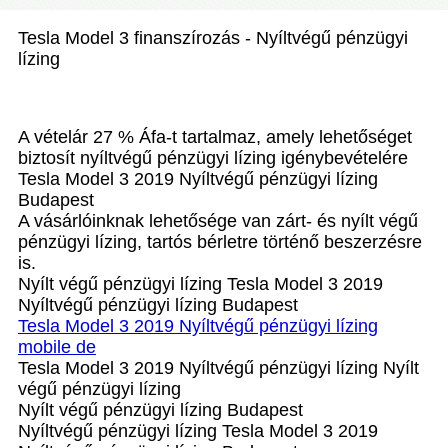
Tesla Model 3 finanszírozás - Nyíltvégű pénzügyi
lízing
A vételár 27 % Áfa-t tartalmaz, amely lehetőséget
biztosít nyíltvégű pénzügyi lízing igénybevételére
Tesla Model 3 2019 Nyíltvégű pénzügyi lízing
Budapest
A vásárlóinknak lehetősége van zárt- és nyílt végű
pénzügyi lízing, tartós bérletre történő beszerzésre
is.
Nyílt végű pénzügyi lízing Tesla Model 3 2019
Nyíltvégű pénzügyi lízing Budapest
Tesla Model 3 2019 Nyíltvégű pénzügyi lízing
mobile de
Tesla Model 3 2019 Nyíltvégű pénzügyi lízing Nyílt
végű pénzügyi lízing
Nyílt végű pénzügyi lízing Budapest
Nyíltvégű pénzügyi lízing Tesla Model 3 2019