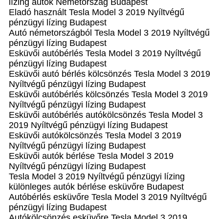
lízing autók Németország Budapest
Eladó használt Tesla Model 3 2019 Nyíltvégű
pénzügyi lízing Budapest
Autó németországból Tesla Model 3 2019 Nyíltvégű
pénzügyi lízing Budapest
Esküvői autóbérlés Tesla Model 3 2019 Nyíltvégű
pénzügyi lízing Budapest
Esküvői autó bérlés kölcsönzés Tesla Model 3 2019
Nyíltvégű pénzügyi lízing Budapest
Esküvői autóbérlés kölcsönzés Tesla Model 3 2019
Nyíltvégű pénzügyi lízing Budapest
Esküvői autóbérlés autókölcsönzés Tesla Model 3
2019 Nyíltvégű pénzügyi lízing Budapest
Esküvői autókölcsönzés Tesla Model 3 2019
Nyíltvégű pénzügyi lízing Budapest
Esküvői autók bérlése Tesla Model 3 2019
Nyíltvégű pénzügyi lízing Budapest
Tesla Model 3 2019 Nyíltvégű pénzügyi lízing
különleges autók bérlése esküvőre Budapest
Autóbérlés esküvőre Tesla Model 3 2019 Nyíltvégű
pénzügyi lízing Budapest
Autókölcsönzés esküvőre Tesla Model 3 2019