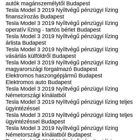
autók magánszemélytől Budapest
Tesla Model 3 2019 Nyíltvégű pénzügyi lízing
finanszírozás Budapest
Tesla Model 3 2019 Nyíltvégű pénzügyi lízing
operatív lízing - tartós bérlet Budapest
Tesla Model 3 2019 Nyíltvégű pénzügyi lízing
árlista Budapest
Tesla Model 3 2019 Nyíltvégű pénzügyi lízing
vásárlás külföldről Budapest
Tesla Model 3 2019 Nyíltvégű pénzügyi lízing
magyarországi forgalmazó Budapest
Elektromos haszongépjármű‎ Budapest
Elektromos auto‎ Budapest
Tesla Model 3 2019 Nyíltvégű pénzügyi lízing
Németországi kínálatból
Tesla Model 3 2019 Nyíltvégű pénzügyi lízing teljes
ügyintézéssel
Tesla Model 3 2019 Nyíltvégű pénzügyi lízing teljes
ügyintézéssel Budapest
Tesla Model 3 2019 Nyíltvégű pénzügyi lízing
Németországi kínálatból Budapest