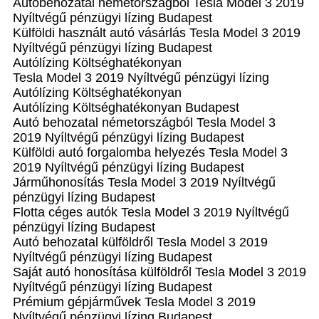
Autóbehozatal németországból Tesla Model 3 2019
Nyíltvégű pénzügyi lízing Budapest
Külföldi használt autó vásárlás Tesla Model 3 2019
Nyíltvégű pénzügyi lízing Budapest
Autólízing Költséghatékonyan
Tesla Model 3 2019 Nyíltvégű pénzügyi lízing
Autólízing Költséghatékonyan
Autólízing Költséghatékonyan Budapest
Autó behozatal németországból Tesla Model 3
2019 Nyíltvégű pénzügyi lízing Budapest
Külföldi autó forgalomba helyezés Tesla Model 3
2019 Nyíltvégű pénzügyi lízing Budapest
Járműhonosítás Tesla Model 3 2019 Nyíltvégű
pénzügyi lízing Budapest
Flotta céges autók Tesla Model 3 2019 Nyíltvégű
pénzügyi lízing Budapest
Autó behozatal külföldről Tesla Model 3 2019
Nyíltvégű pénzügyi lízing Budapest
Saját autó honosítása külföldről Tesla Model 3 2019
Nyíltvégű pénzügyi lízing Budapest
Prémium gépjárművek Tesla Model 3 2019
Nyíltvégű pénzügyi lízing Budapest