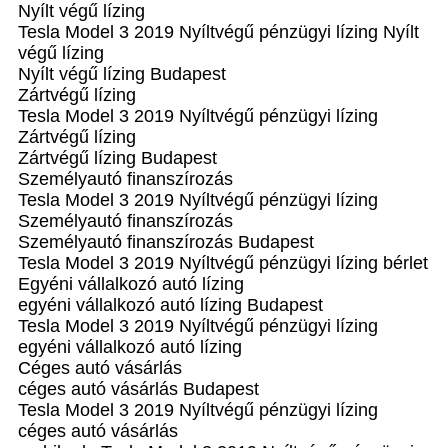
Nyílt végű lízing
Tesla Model 3 2019 Nyíltvégű pénzügyi lízing Nyílt
végű lízing
Nyílt végű lízing Budapest
Zártvégű lízing
Tesla Model 3 2019 Nyíltvégű pénzügyi lízing
Zártvégű lízing
Zártvégű lízing Budapest
Személyautó finanszírozás
Tesla Model 3 2019 Nyíltvégű pénzügyi lízing
Személyautó finanszírozás
Személyautó finanszírozás Budapest
Tesla Model 3 2019 Nyíltvégű pénzügyi lízing bérlet
Egyéni vállalkozó autó lízing
egyéni vállalkozó autó lízing Budapest
Tesla Model 3 2019 Nyíltvégű pénzügyi lízing
egyéni vállalkozó autó lízing
Céges autó vásárlás
céges autó vásárlás Budapest
Tesla Model 3 2019 Nyíltvégű pénzügyi lízing
céges autó vásárlás