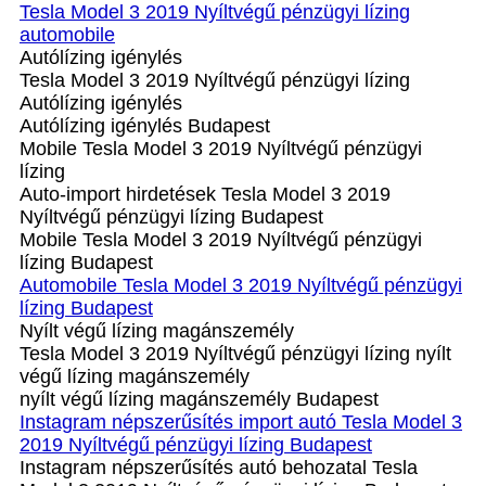
Tesla Model 3 2019 Nyíltvégű pénzügyi lízing
automobile
Autólízing igénylés
Tesla Model 3 2019 Nyíltvégű pénzügyi lízing
Autólízing igénylés
Autólízing igénylés Budapest
Mobile Tesla Model 3 2019 Nyíltvégű pénzügyi
lízing
Auto-import hirdetések Tesla Model 3 2019
Nyíltvégű pénzügyi lízing Budapest
Mobile Tesla Model 3 2019 Nyíltvégű pénzügyi
lízing Budapest
Automobile Tesla Model 3 2019 Nyíltvégű pénzügyi
lízing Budapest
Nyílt végű lízing magánszemély
Tesla Model 3 2019 Nyíltvégű pénzügyi lízing nyílt
végű lízing magánszemély
nyílt végű lízing magánszemély Budapest
Instagram népszerűsítés import autó Tesla Model 3
2019 Nyíltvégű pénzügyi lízing Budapest
Instagram népszerűsítés autó behozatal Tesla