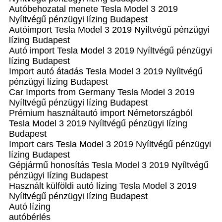
Autóbehozatal menete Tesla Model 3 2019
Nyíltvégű pénzügyi lízing Budapest
Autóimport Tesla Model 3 2019 Nyíltvégű pénzügyi
lízing Budapest
Autó import Tesla Model 3 2019 Nyíltvégű pénzügyi
lízing Budapest
Import autó átadás Tesla Model 3 2019 Nyíltvégű
pénzügyi lízing Budapest
Car Imports from Germany Tesla Model 3 2019
Nyíltvégű pénzügyi lízing Budapest
Prémium használtautó import Németországból
Tesla Model 3 2019 Nyíltvégű pénzügyi lízing
Budapest
Import cars Tesla Model 3 2019 Nyíltvégű pénzügyi
lízing Budapest
Gépjármű honosítás Tesla Model 3 2019 Nyíltvégű
pénzügyi lízing Budapest
Használt külföldi autó lízing Tesla Model 3 2019
Nyíltvégű pénzügyi lízing Budapest
Autó lízing
autóbérlés