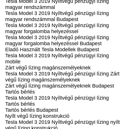
Tesla Model 3 2019 Nyíltvégű pénzügyi lízing
magyar rendszámmal
Tesla Model 3 2019 Nyíltvégű pénzügyi lízing
magyar rendszámmal Budapest
Tesla Model 3 2019 Nyíltvégű pénzügyi lízing
magyar forgalomba helyezéssel
Tesla Model 3 2019 Nyíltvégű pénzügyi lízing
magyar forgalomba helyezéssel Budapest
Eladó Használt Tesla Modellek Budapest
Tesla Model 3 2019 Nyíltvégű pénzügyi lízing
mobile
Zárt végű lízing magánszemélyeknek
Tesla Model 3 2019 Nyíltvégű pénzügyi lízing Zárt
végű lízing magánszemélyeknek
Zárt végű lízing magánszemélyeknek Budapest
Tartós bérlés
Tesla Model 3 2019 Nyíltvégű pénzügyi lízing
Tartós bérlés
Tartós bérlés Budapest
Nyílt végű lízing konstrukció
Tesla Model 3 2019 Nyíltvégű pénzügyi lízing nyílt
végű lízing konstrukció