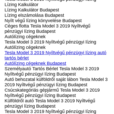
Lízing Kalkulátor
Lízing Kalkulátor Budapest
Lízing elszámolása Budapest
Nyílt végű lízing könyvelése Budapest
Céges flotta Tesla Model 3 2019 Nyíltvégű
pénzügyi lízing Budapest
Autólízing cégeknek
Tesla Model 3 2019 Nyíltvégű pénzügyi lízing
Autólízing cégeknek
Tesla Model 3 2019 Nyíltvégű pénzügyi lízing autó
tartós bérlet
Autólízing cégeknek Budapest
Személyautó Tartós Bérlet Tesla Model 3 2019
Nyíltvégű pénzügyi lízing Budapest
Autó behozatal külföldről saját lábon Tesla Model 3
2019 Nyíltvégű pénzügyi lízing Budapest
Csúcskategóriás gépjármű Tesla Model 3 2019
Nyíltvégű pénzügyi lízing Budapest
Külföldről autó Tesla Model 3 2019 Nyíltvégű
pénzügyi lízing Budapest
Tesla Model 3 2019 Nyíltvégű pénzügyi lízing