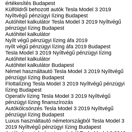
értékesítés Budapest
Külföldről behozott autók Tesla Model 3 2019
Nyíltvégű pénzügyi lízing Budapest
Autóhitel kalkulátor Tesla Model 3 2019 Nyíltvégű
pénzügyi lízing Budapest
Autóhitel kalkulátor
Nyílt végű pénzügyi lízing áfa 2019
nyílt végű pénzügyi lízing áfa 2019 Budapest
Tesla Model 3 2019 Nyíltvégű pénzügyi lízing
Autóhitel kalkulátor
Autóhitel kalkulátor Budapest
Német használtautó Tesla Model 3 2019 Nyíltvégű
pénzügyi lízing Budapest
Flottalízing Tesla Model 3 2019 Nyíltvégű pénzügyi
lízing Budapest
Operatív lízing Tesla Model 3 2019 Nyíltvégű
pénzügyi lízing finanszírozás
Autókölcsönzés Tesla Model 3 2019 Nyíltvégű
pénzügyi lízing Budapest
Luxus használtautó németországból Tesla Model 3
2019 Nyíltvégű pénzügyi lízing Budapest