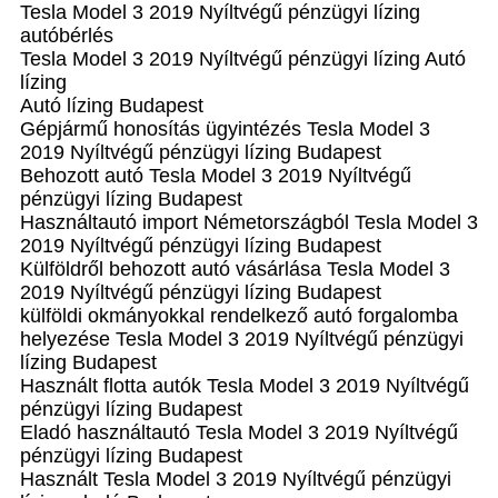
Tesla Model 3 2019 Nyíltvégű pénzügyi lízing
autóbérlés
Tesla Model 3 2019 Nyíltvégű pénzügyi lízing Autó
lízing
Autó lízing Budapest
Gépjármű honosítás ügyintézés Tesla Model 3
2019 Nyíltvégű pénzügyi lízing Budapest
Behozott autó Tesla Model 3 2019 Nyíltvégű
pénzügyi lízing Budapest
Használtautó import Németországból Tesla Model 3
2019 Nyíltvégű pénzügyi lízing Budapest
Külföldről behozott autó vásárlása Tesla Model 3
2019 Nyíltvégű pénzügyi lízing Budapest
külföldi okmányokkal rendelkező autó forgalomba
helyezése Tesla Model 3 2019 Nyíltvégű pénzügyi
lízing Budapest
Használt flotta autók Tesla Model 3 2019 Nyíltvégű
pénzügyi lízing Budapest
Eladó használtautó Tesla Model 3 2019 Nyíltvégű
pénzügyi lízing Budapest
Használt Tesla Model 3 2019 Nyíltvégű pénzügyi