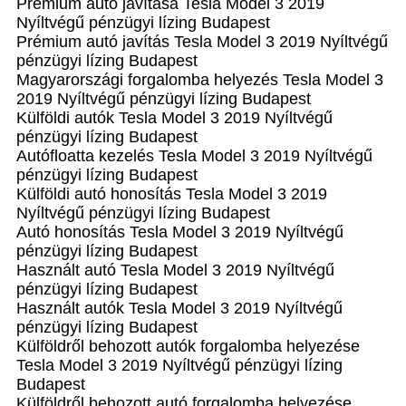
Prémium autó javítása Tesla Model 3 2019
Nyíltvégű pénzügyi lízing Budapest
Prémium autó javítás Tesla Model 3 2019 Nyíltvégű
pénzügyi lízing Budapest
Magyarországi forgalomba helyezés Tesla Model 3
2019 Nyíltvégű pénzügyi lízing Budapest
Külföldi autók‎ Tesla Model 3 2019 Nyíltvégű
pénzügyi lízing Budapest
Autófloatta kezelés Tesla Model 3 2019 Nyíltvégű
pénzügyi lízing Budapest
Külföldi autó honosítás Tesla Model 3 2019
Nyíltvégű pénzügyi lízing Budapest
Autó honosítás Tesla Model 3 2019 Nyíltvégű
pénzügyi lízing Budapest
Használt autó‎ Tesla Model 3 2019 Nyíltvégű
pénzügyi lízing Budapest
Használt autó‎k Tesla Model 3 2019 Nyíltvégű
pénzügyi lízing Budapest
Külföldről behozott autók forgalomba helyezése
Tesla Model 3 2019 Nyíltvégű pénzügyi lízing
Budapest
Külföldről behozott autó forgalomba helyezése