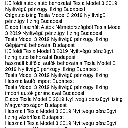
Külföldi autók‎ autó behozatal Tesla Model 3 2019
Nyíltvégű pénzügyi lízing Budapest
Cégautólízing Tesla Model 3 2019 Nyíltvégű
pénzügyi lízing Budapest
Eladó Használt Autók Németországból Tesla Model
3 2019 Nyíltvégű pénzügyi lízing Budapest
Tesla Model 3 2019 Nyíltvégű pénzügyi lízing
Gépjármű behozatal Budapest
Külföldi Tesla Model 3 2019 Nyíltvégű pénzügyi
lízing autó behozatal Budapest
használt külföldi autók behozatala Tesla Model 3
2019 Nyíltvégű pénzügyi lízing Budapest
Tesla Model 3 2019 Nyíltvégű pénzügyi lízing
Használtautó import Budapest
Tesla Model 3 2019 Nyíltvégű pénzügyi lízing
import autók garanciával Budapest
Eladó Tesla Model 3 2019 Nyíltvégű pénzügyi lízing
Magyarországon‎ Budapest
Használt Tesla Model 3 2019 Nyíltvégű pénzügyi
lízing vásárlása Budapest
Használt Tesla Model 3 2019 Nyíltvégű pénzügyi