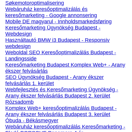
Søkemotoroptimalisering
Webáruház keresőoptimalizálás és
keresőmarketing - Google annonsering
Mobile DE magyarul - Innholdsmarkedsføring
Keresőmarketing Ügynökség Budapest -
Webdesign
Használtautó BMW i3 Budapest - Responsiv
webdesign
Weboldal SEO Keresőoptimalizálás Budapest -
Landingsside
Keresőmarketing Budapest Komplex Web+ - Arany
ékszer felvásárlás
SEO Ügynökség Budapest - Arany ékszer
felvásárlás 1. kerület
Webfejlesztés és Keresőmarketing Ügynökség -
Arany ékszer felvásárlás Budapest 2. kerület
Rózsadomb
Komplex Web+ keresőoptimalizálás Budapest -
Arany ékszer felvásárlás Budapest 3. kerület
Óbuda - Békásmegyer
Webáruház keresőoptimalizálás Keresőmarketing -