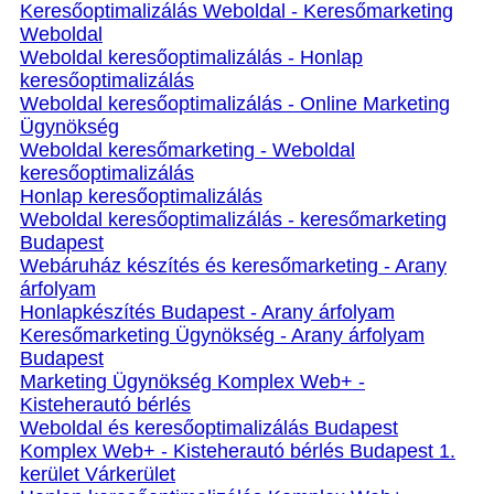
Keresőoptimalizálás Weboldal - Keresőmarketing
Weboldal
Weboldal keresőoptimalizálás - Honlap
keresőoptimalizálás
Weboldal keresőoptimalizálás - Online Marketing
Ügynökség
Weboldal keresőmarketing - Weboldal
keresőoptimalizálás
Honlap keresőoptimalizálás
Weboldal keresőoptimalizálás - keresőmarketing
Budapest
Webáruház készítés és keresőmarketing - Arany
árfolyam
Honlapkészítés Budapest - Arany árfolyam
Keresőmarketing Ügynökség - Arany árfolyam
Budapest
Marketing Ügynökség Komplex Web+ -
Kisteherautó bérlés
Weboldal és keresőoptimalizálás Budapest
Komplex Web+ - Kisteherautó bérlés Budapest 1.
kerület Várkerület