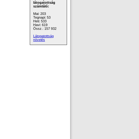
látogatottság
számláló:
Mai: 203
Tegnapi: 53
Heti: 533
Havi: 619
Össz.: 157 932
Látogatottság
növelés