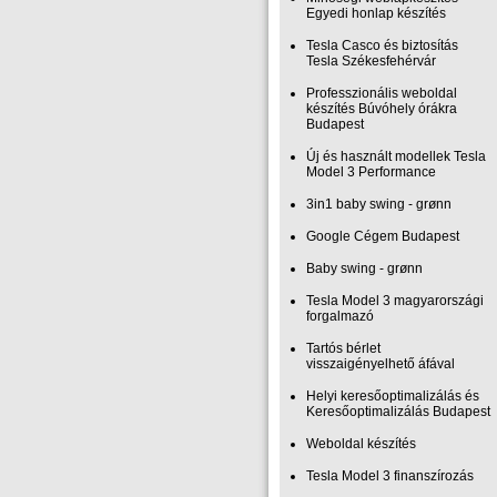
Egyedi honlap készítés
Tesla Casco és biztosítás
Tesla Székesfehérvár
Professzionális weboldal
készítés Búvóhely órákra
Budapest
Új és használt modellek Tesla
Model 3 Performance
3in1 baby swing - grønn
Google Cégem Budapest
Baby swing - grønn
Tesla Model 3 magyarországi
forgalmazó
Tartós bérlet
visszaigényelhető áfával
Helyi keresőoptimalizálás és
Keresőoptimalizálás Budapest
Weboldal készítés
Tesla Model 3 finanszírozás