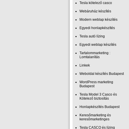
Tesla kötelező casco
Webáruház készítés
Modern weblap készítés
Egyedi honlapkészítés
Tesla autó lízing
Egyedi weblap készítés
Tartalommarketing :
Lomtalanítás
Linkek
Weboldal készítés Budapest
WordPress marketing
Budapest
Tesla Model 3 Casco és
Kötelező biztosítás
Honlapkészítés Budapest
Keresőmarketing és
keresőmarketinges
Tesla CASCO és lízing