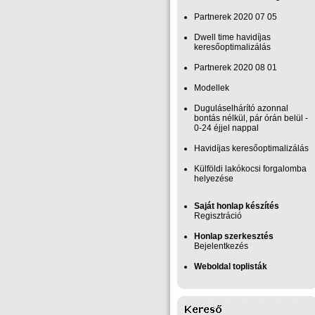
Partnerek 2020 07 05
Dwell time havidíjas
keresőoptimalizálás
Partnerek 2020 08 01
Modellek
Duguláselhárító azonnal
bontás nélkül, pár órán belül -
0-24 éjjel nappal
Havidíjas keresőoptimalizálás
Külföldi lakókocsi forgalomba
helyezése
Saját honlap készítés
Regisztráció
Honlap szerkesztés
Bejelentkezés
Weboldal toplisták