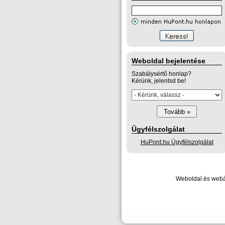
Weboldal bejelentése
Szabálysértő honlap?
Kérünk, jelentsd be!
Ügyfélszolgálat
HuPont.hu Ügyfélszolgálat
Weboldal és webá