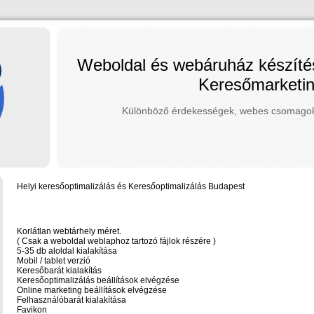
Weboldal és webáruház készít
Keresőmarketi
Különböző érdekességek, webes csomagok,
Helyi keresőoptimalizálás és Keresőoptimalizálás Budapest
Korlátlan webtárhely méret.
( Csak a weboldal weblaphoz tartozó fájlok részére )
5-35 db aloldal kialakítása
Mobil / tablet verzió
Keresőbarát kialakítás
Keresőoptimalizálás beállítások elvégzése
Online marketing beállítások elvégzése
Felhasználóbarát kialakítása
Favikon