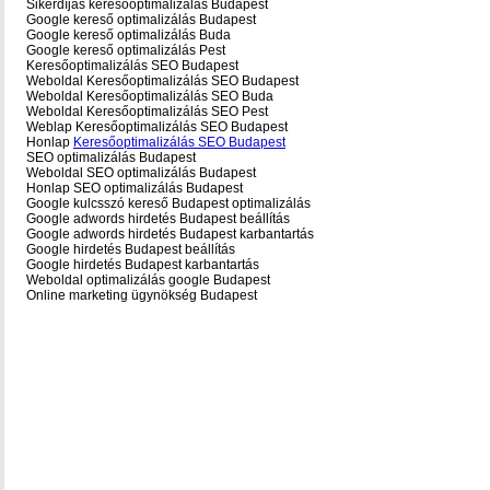
Sikerdíjas keresőoptimalizálás Budapest
Google kereső optimalizálás Budapest
Google kereső optimalizálás Buda
Google kereső optimalizálás Pest
Keresőoptimalizálás SEO Budapest
Weboldal Keresőoptimalizálás SEO Budapest
Weboldal Keresőoptimalizálás SEO Buda
Weboldal Keresőoptimalizálás SEO Pest
Weblap Keresőoptimalizálás SEO Budapest
Honlap
Keresőoptimalizálás SEO Budapest
SEO optimalizálás Budapest
Weboldal SEO optimalizálás Budapest
Honlap SEO optimalizálás Budapest
Google kulcsszó kereső Budapest optimalizálás
Google adwords hirdetés Budapest beállítás
Google adwords hirdetés Budapest karbantartás
Google hirdetés Budapest beállítás
Google hirdetés Budapest karbantartás
Weboldal optimalizálás google Budapest
Online marketing ügynökség Budapest