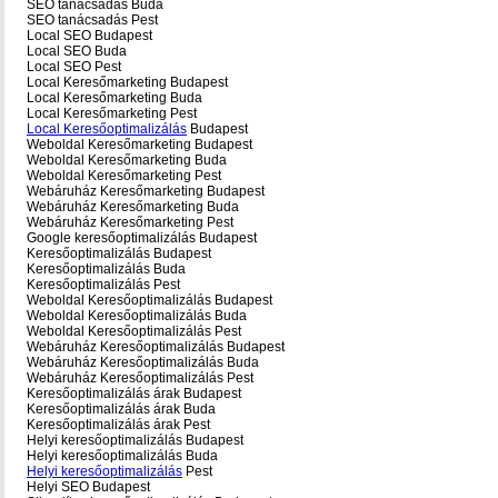
SEO tanácsadás Buda
SEO tanácsadás Pest
Local SEO Budapest
Local SEO Buda
Local SEO Pest
Local Keresőmarketing Budapest
Local Keresőmarketing Buda
Local Keresőmarketing Pest
Local Keresőoptimalizálás
Budapest
Weboldal Keresőmarketing Budapest
Weboldal Keresőmarketing Buda
Weboldal Keresőmarketing Pest
Webáruház Keresőmarketing Budapest
Webáruház Keresőmarketing Buda
Webáruház Keresőmarketing Pest
Google keresőoptimalizálás Budapest
Keresőoptimalizálás Budapest
Keresőoptimalizálás Buda
Keresőoptimalizálás Pest
Weboldal Keresőoptimalizálás Budapest
Weboldal Keresőoptimalizálás Buda
Weboldal Keresőoptimalizálás Pest
Webáruház Keresőoptimalizálás Budapest
Webáruház Keresőoptimalizálás Buda
Webáruház Keresőoptimalizálás Pest
Keresőoptimalizálás árak Budapest
Keresőoptimalizálás árak Buda
Keresőoptimalizálás árak Pest
Helyi keresőoptimalizálás Budapest
Helyi keresőoptimalizálás Buda
Helyi keresőoptimalizálás
Pest
Helyi SEO Budapest