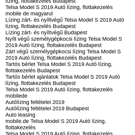
lízing, flottakezelés Budapest
Telsa Model S 2019 Autó lízing, flottakezelés
mobile de magyarul
Lízing zárt- és nyíltvégű Telsa Model S 2019 Autó
lízing, flottakezelés Budapest
Lízing zárt- és nyíltvégű Budapest
Nyílt végű személygépkocsi lízing Telsa Model S
2019 Autó lízing, flottakezelés Budapest
Zárt végű személygépkocsi lízing Telsa Model S
2019 Autó lízing, flottakezelés Budapest
Tartós bérlet Telsa Model S 2019 Autó lízing,
flottakezelés Budapest
Tartós bérlet ajánlatok Telsa Model S 2019 Autó
lízing, flottakezelés Budapest
Telsa Model S 2019 Autó lízing, flottakezelés
mobilede
Autólízing feltételei 2019
Autólízing feltételei 2019 Budapest
Auto leasing
mobile.de Telsa Model S 2019 Autó lízing,
flottakezelés
Telsa Model S 2019 Autó lízing, flottakezelés