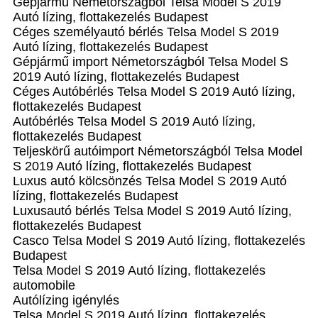
Gépjármű Németországból Telsa Model S 2019
Autó lízing, flottakezelés Budapest
Céges személyautó bérlés Telsa Model S 2019
Autó lízing, flottakezelés Budapest
Gépjármű import Németországból Telsa Model S
2019 Autó lízing, flottakezelés Budapest
Céges Autóbérlés Telsa Model S 2019 Autó lízing,
flottakezelés Budapest
Autóbérlés Telsa Model S 2019 Autó lízing,
flottakezelés Budapest
Teljeskörű autóimport Németországból Telsa Model
S 2019 Autó lízing, flottakezelés Budapest
Luxus autó kölcsönzés Telsa Model S 2019 Autó
lízing, flottakezelés Budapest
Luxusautó bérlés Telsa Model S 2019 Autó lízing,
flottakezelés Budapest
Casco Telsa Model S 2019 Autó lízing, flottakezelés
Budapest
Telsa Model S 2019 Autó lízing, flottakezelés
automobile
Autólízing igénylés
Telsa Model S 2019 Autó lízing, flottakezelés