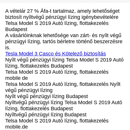
A vételár 27 % Áfa-t tartalmaz, amely lehetőséget
biztosít nyíltvégű pénzügyi lízing igénybevételére
Telsa Model S 2019 Autó lízing, flottakezelés
Budapest
A vásárlóinknak lehetősége van zárt- és nyílt végű
pénzügyi lízing, tartós bérletre történő beszerzésre
is.
Tesla Model 3 Casco és Kötelező biztosítás
Nyílt végű pénzügyi lízing Telsa Model S 2019 Autó
lízing, flottakezelés Budapest
Telsa Model S 2019 Autó lízing, flottakezelés
mobile de
Telsa Model S 2019 Autó lízing, flottakezelés Nyílt
végű pénzügyi lízing
Nyílt végű pénzügyi lízing Budapest
Nyíltvégű pénzügyi lízing Telsa Model S 2019 Autó
lízing, flottakezelés Budapest
Nyíltvégű pénzügyi lízing Budapest
Telsa Model S 2019 Autó lízing, flottakezelés
mobile.de