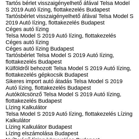
Tartós bérlet visszaigényelhető áfával Telsa Model
S 2019 Autó lízing, flottakezelés Budapest
Tartósbérlet visszaigényelhető áfával Telsa Model S
2019 Autó lízing, flottakezelés Budapest
Céges autó lízing
Telsa Model S 2019 Autó lízing, flottakezelés
Céges autó lízing
Céges autó lízing Budapest
Tartósbérlet Telsa Model S 2019 Autó lízing,
flottakezelés Budapest
Külföldről behozott Telsa Model S 2019 Autó lízing,
flottakezelés gépkocsik Budapest
Sikeres import autó átadás Telsa Model S 2019
Autó lízing, flottakezelés Budapest
Autókölcsönző Telsa Model S 2019 Autó lízing,
flottakezelés Budapest
Lízing Kalkulátor
Telsa Model S 2019 Autó lízing, flottakezelés Lízing
Kalkulátor
Lízing Kalkulátor Budapest
Lízing elszámolása Budapest