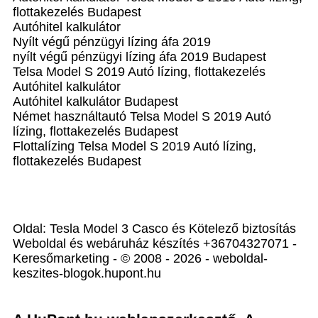
flottakezelés Budapest
Autóhitel kalkulátor
Nyílt végű pénzügyi lízing áfa 2019
nyílt végű pénzügyi lízing áfa 2019 Budapest
Telsa Model S 2019 Autó lízing, flottakezelés
Autóhitel kalkulátor
Autóhitel kalkulátor Budapest
Német használtautó Telsa Model S 2019 Autó
lízing, flottakezelés Budapest
Flottalízing Telsa Model S 2019 Autó lízing,
flottakezelés Budapest
Oldal: Tesla Model 3 Casco és Kötelező biztosítás
Weboldal és webáruház készítés +36704327071 -
Keresőmarketing - © 2008 - 2026 - weboldal-
keszites-blogok.hupont.hu