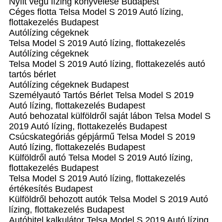
Nyílt végű lízing könyvelése Budapest
Céges flotta Telsa Model S 2019 Autó lízing,
flottakezelés Budapest
Autólízing cégeknek
Telsa Model S 2019 Autó lízing, flottakezelés
Autólízing cégeknek
Telsa Model S 2019 Autó lízing, flottakezelés autó
tartós bérlet
Autólízing cégeknek Budapest
Személyautó Tartós Bérlet Telsa Model S 2019
Autó lízing, flottakezelés Budapest
Autó behozatal külföldről saját lábon Telsa Model S
2019 Autó lízing, flottakezelés Budapest
Csúcskategóriás gépjármű Telsa Model S 2019
Autó lízing, flottakezelés Budapest
Külföldről autó Telsa Model S 2019 Autó lízing,
flottakezelés Budapest
Telsa Model S 2019 Autó lízing, flottakezelés
értékesítés Budapest
Külföldről behozott autók Telsa Model S 2019 Autó
lízing, flottakezelés Budapest
Autóhitel kalkulátor Telsa Model S 2019 Autó lízing,