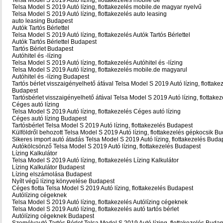
Telsa Model S 2019 Autó lízing, flottakezelés mobile de
Telsa Model S 2019 Autó lízing, flottakezelés mobile.de magyar nyelvű
Telsa Model S 2019 Autó lízing, flottakezelés auto leasing
auto leasing Budapest
Autók Tartós Bérlettel
Telsa Model S 2019 Autó lízing, flottakezelés Autók Tartós Bérlettel
Autók Tartós Bérlettel Budapest
Tartós Bérlet Budapest
Autóhitel és -lízing
Telsa Model S 2019 Autó lízing, flottakezelés Autóhitel és -lízing
Telsa Model S 2019 Autó lízing, flottakezelés mobile.de magyarul
Autóhitel és -lízing Budapest
Tartós bérlet visszaigényelhető áfával Telsa Model S 2019 Autó lízing, flottake
Budapest
Tartósbérlet visszaigényelhető áfával Telsa Model S 2019 Autó lízing, flottake
Céges autó lízing
Telsa Model S 2019 Autó lízing, flottakezelés Céges autó lízing
Céges autó lízing Budapest
Tartósbérlet Telsa Model S 2019 Autó lízing, flottakezelés Budapest
Külföldről behozott Telsa Model S 2019 Autó lízing, flottakezelés gépkocsik B
Sikeres import autó átadás Telsa Model S 2019 Autó lízing, flottakezelés Buda
Autókölcsönző Telsa Model S 2019 Autó lízing, flottakezelés Budapest
Lízing Kalkulátor
Telsa Model S 2019 Autó lízing, flottakezelés Lízing Kalkulátor
Lízing Kalkulátor Budapest
Lízing elszámolása Budapest
Nyílt végű lízing könyvelése Budapest
Céges flotta Telsa Model S 2019 Autó lízing, flottakezelés Budapest
Autólízing cégeknek
Telsa Model S 2019 Autó lízing, flottakezelés Autólízing cégeknek
Telsa Model S 2019 Autó lízing, flottakezelés autó tartós bérlet
Autólízing cégeknek Budapest