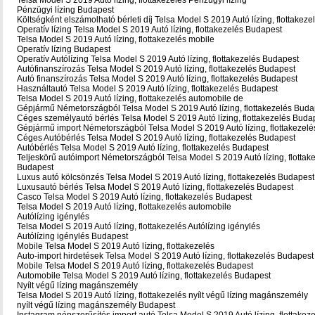
Telsa Model S 2019 Autó lízing, flottakezelés Pénzügyi lízing
Pénzügyi lízing Budapest
Költségként elszámolható bérleti díj Telsa Model S 2019 Autó lízing, flottakez
Operatív lízing Telsa Model S 2019 Autó lízing, flottakezelés Budapest
Telsa Model S 2019 Autó lízing, flottakezelés mobile
Operatív lízing Budapest
Operatív Autólízing Telsa Model S 2019 Autó lízing, flottakezelés Budapest
Autófinanszírozás Telsa Model S 2019 Autó lízing, flottakezelés Budapest
Autó finanszírozás Telsa Model S 2019 Autó lízing, flottakezelés Budapest
Használtautó Telsa Model S 2019 Autó lízing, flottakezelés Budapest
Telsa Model S 2019 Autó lízing, flottakezelés automobile de
Gépjármű Németországból Telsa Model S 2019 Autó lízing, flottakezelés Buda
Céges személyautó bérlés Telsa Model S 2019 Autó lízing, flottakezelés Buda
Gépjármű import Németországból Telsa Model S 2019 Autó lízing, flottakezel
Céges Autóbérlés Telsa Model S 2019 Autó lízing, flottakezelés Budapest
Autóbérlés Telsa Model S 2019 Autó lízing, flottakezelés Budapest
Teljeskörű autóimport Németországból Telsa Model S 2019 Autó lízing, flottak
Budapest
Luxus autó kölcsönzés Telsa Model S 2019 Autó lízing, flottakezelés Budapest
Luxusautó bérlés Telsa Model S 2019 Autó lízing, flottakezelés Budapest
Casco Telsa Model S 2019 Autó lízing, flottakezelés Budapest
Telsa Model S 2019 Autó lízing, flottakezelés automobile
Autólízing igénylés
Telsa Model S 2019 Autó lízing, flottakezelés Autólízing igénylés
Autólízing igénylés Budapest
Mobile Telsa Model S 2019 Autó lízing, flottakezelés
Auto-import hirdetések Telsa Model S 2019 Autó lízing, flottakezelés Budapest
Mobile Telsa Model S 2019 Autó lízing, flottakezelés Budapest
Automobile Telsa Model S 2019 Autó lízing, flottakezelés Budapest
Nyílt végű lízing magánszemély
Telsa Model S 2019 Autó lízing, flottakezelés nyílt végű lízing magánszemély
nyílt végű lízing magánszemély Budapest