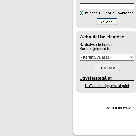
Weboldal bejelentése
Szabálysértő honlap?
Kérünk, jelentsd be!
Ügyfélszolgálat
HuPont.hu Ügyfélszolgálat
Weboldal és webá