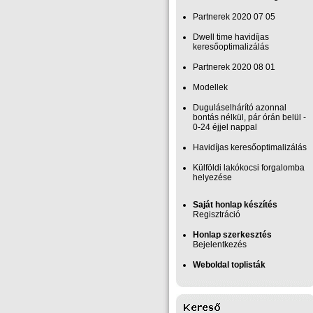
Partnerek 2020 07 05
Dwell time havidíjas
keresőoptimalizálás
Partnerek 2020 08 01
Modellek
Duguláselhárító azonnal
bontás nélkül, pár órán belül -
0-24 éjjel nappal
Havidíjas keresőoptimalizálás
Külföldi lakókocsi forgalomba
helyezése
Saját honlap készítés
Regisztráció
Honlap szerkesztés
Bejelentkezés
Weboldal toplisták