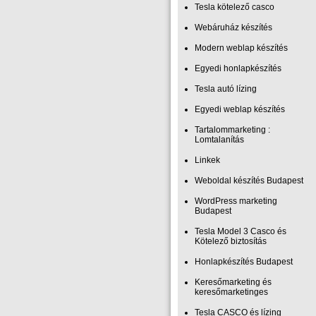
Tesla kötelező casco
Webáruház készítés
Modern weblap készítés
Egyedi honlapkészítés
Tesla autó lízing
Egyedi weblap készítés
Tartalommarketing :
Lomtalanítás
Linkek
Weboldal készítés Budapest
WordPress marketing
Budapest
Tesla Model 3 Casco és
Kötelező biztosítás
Honlapkészítés Budapest
Keresőmarketing és
keresőmarketinges
Tesla CASCO és lízing