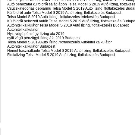
Személyautó Tartós Bérlet Telsa Model S 2019 Autó lízing, flottakezelés Buda
Autó behozatal külföldről saját lábon Telsa Model S 2019 Autó lízing, flottake
Csúcskategóriás gépjármű Telsa Model S 2019 Autó lízing, flottakezelés Buda
Külföldről autó Telsa Model S 2019 Autó lízing, flottakezelés Budapest
Telsa Model S 2019 Autó lízing, flottakezelés értékesítés Budapest
Külföldről behozott autók Telsa Model S 2019 Autó lízing, flottakezelés Budape
Autóhitel kalkulátor Telsa Model S 2019 Autó lízing, flottakezelés Budapest
Autóhitel kalkulátor
Nyílt végű pénzügyi lízing áfa 2019
nyílt végű pénzügyi lízing áfa 2019 Budapest
Telsa Model S 2019 Autó lízing, flottakezelés Autóhitel kalkulátor
Autóhitel kalkulátor Budapest
Német használtautó Telsa Model S 2019 Autó lízing, flottakezelés Budapest
Flottalízing Telsa Model S 2019 Autó lízing, flottakezelés Budapest