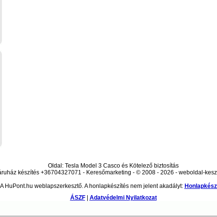
Oldal: Tesla Model 3 Casco és Kötelező biztosítás
ruház készítés +36704327071 - Keresőmarketing - © 2008 - 2026 - weboldal-kesz
A HuPont.hu weblapszerkesztő. A honlapkészítés nem jelent akadályt:
Honlapkész
ÁSZF
|
Adatvédelmi Nyilatkozat