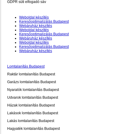
GDPR süti elfogadó sáv
Weboldal készítés
Keresőoptimalizálás Budapest
Webáruház készítés
Weboldal készítés
Keresőoptimalizálás Budapest
Webáruház készítés
Weboldal készítés
Keresőoptimalizálás Budapest
Webáruház készítés
Lomtalanítás Budapest
Raktár lomtalanítás Budapest
Garázs lomtalanítás Budapest
Nyaralók lomtalanítás Budapest
Udvarok lomtalanítás Budapest
Házak lomtalanítás Budapest
Lakások lomtalanítás Budapest
Lakás lomtalanítás Budapest
Hagyaték lomtalanítás Budapest