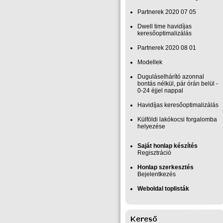
Partnerek 2020 07 05
Dwell time havidíjas
keresőoptimalizálás
Partnerek 2020 08 01
Modellek
Duguláselhárító azonnal
bontás nélkül, pár órán belül -
0-24 éjjel nappal
Havidíjas keresőoptimalizálás
Külföldi lakókocsi forgalomba
helyezése
Saját honlap készítés
Regisztráció
Honlap szerkesztés
Bejelentkezés
Weboldal toplisták