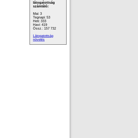
látogatottság
számláló:
Mai: 3
Tegnapi: 53
Heti: 333
Havi: 419
Össz.: 157 732
Látogatottság
növelés