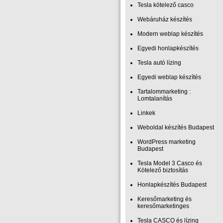
Tesla kötelező casco
Webáruház készítés
Modern weblap készítés
Egyedi honlapkészítés
Tesla autó lízing
Egyedi weblap készítés
Tartalommarketing :
Lomtalanítás
Linkek
Weboldal készítés Budapest
WordPress marketing
Budapest
Tesla Model 3 Casco és
Kötelező biztosítás
Honlapkészítés Budapest
Keresőmarketing és
keresőmarketinges
Tesla CASCO és lízing