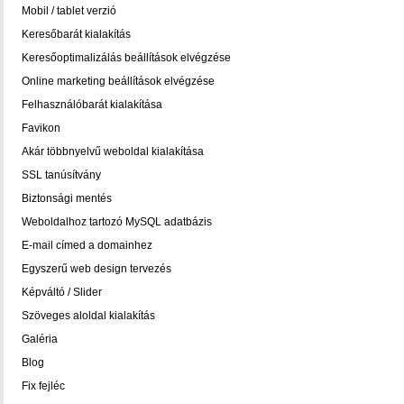
Mobil / tablet verzió
Keresőbarát kialakítás
Keresőoptimalizálás beállítások elvégzése
Online marketing beállítások elvégzése
Felhasználóbarát kialakítása
Favikon
Akár többnyelvű weboldal kialakítása
SSL tanúsítvány
Biztonsági mentés
Weboldalhoz tartozó MySQL adatbázis
E-mail címed a domainhez
Egyszerű web design tervezés
Képváltó / Slider
Szöveges aloldal kialakítás
Galéria
Blog
Fix fejléc