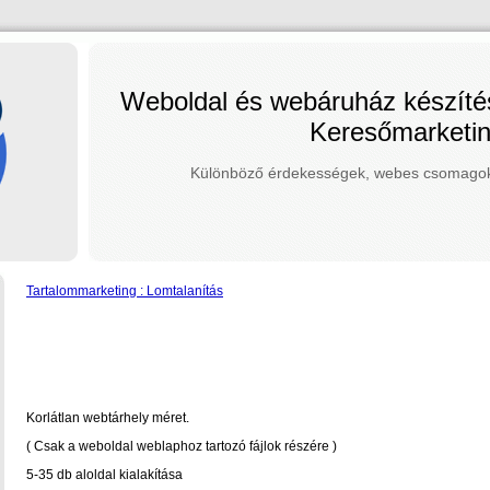
Weboldal és webáruház készít
Keresőmarketi
Különböző érdekességek, webes csomagok,
Tartalommarketing : Lomtalanítás
Korlátlan webtárhely méret.
( Csak a weboldal weblaphoz tartozó fájlok részére )
5-35 db aloldal kialakítása