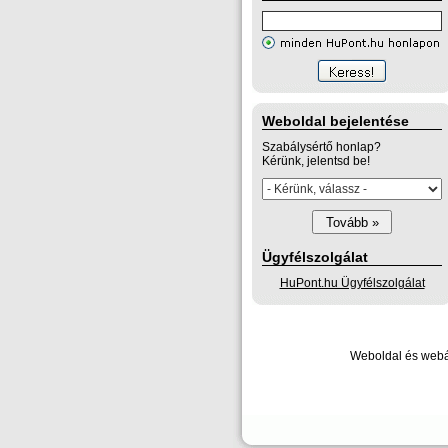
Weboldal bejelentése
Szabálysértő honlap?
Kérünk, jelentsd be!
Ügyfélszolgálat
HuPont.hu Ügyfélszolgálat
Weboldal és webá