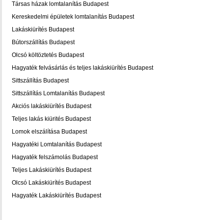
Társas házak lomtalanítás Budapest
Kereskedelmi épületek lomtalanítás Budapest
Lakáskiürítés Budapest
Bútorszállítás Budapest
Olcsó költöztetés Budapest
Hagyaték felvásárlás és teljes lakáskiürítés Budapest
Sittszállítás Budapest
Sittszállítás Lomtalanítás Budapest
Akciós lakáskiürítés Budapest
Teljes lakás kiürités Budapest
Lomok elszálítása Budapest
Hagyatéki Lomtalanítás Budapest
Hagyaték felszámolás Budapest
Teljes Lakáskiürítés Budapest
Olcsó Lakáskiürítés Budapest
Hagyaték Lakáskiürítés Budapest