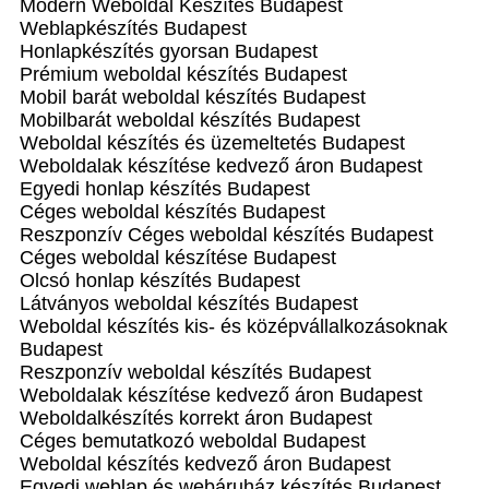
Modern Weboldal Készítés Budapest
Weblapkészítés Budapest
Honlapkészítés gyorsan Budapest
Prémium weboldal készítés Budapest
Mobil barát weboldal készítés Budapest
Mobilbarát weboldal készítés Budapest
Weboldal készítés és üzemeltetés Budapest
Weboldalak készítése kedvező áron Budapest
Egyedi honlap készítés Budapest
Céges weboldal készítés Budapest
Reszponzív Céges weboldal készítés Budapest
Céges weboldal készítése Budapest
Olcsó honlap készítés Budapest
Látványos weboldal készítés Budapest
Weboldal készítés kis- és középvállalkozásoknak
Budapest
Reszponzív weboldal készítés Budapest
Weboldalak készítése kedvező áron Budapest
Weboldalkészítés korrekt áron‎ Budapest
Céges bemutatkozó weboldal Budapest
Weboldal készítés kedvező áron Budapest
Egyedi weblap és webáruház készítés Budapest