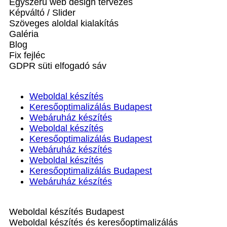
Egyszerű web design tervezés
Képváltó / Slider
Szöveges aloldal kialakítás
Galéria
Blog
Fix fejléc
GDPR süti elfogadó sáv
Weboldal készítés
Keresőoptimalizálás Budapest
Webáruház készítés
Weboldal készítés
Keresőoptimalizálás Budapest
Webáruház készítés
Weboldal készítés
Keresőoptimalizálás Budapest
Webáruház készítés
Weboldal készítés Budapest
Weboldal készítés és keresőoptimalizálás