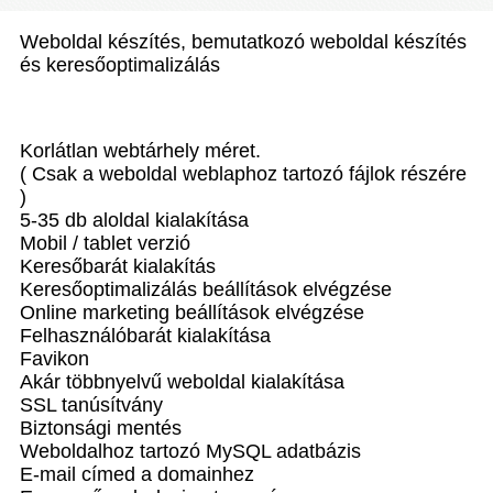
Weboldal készítés, bemutatkozó weboldal készítés
és keresőoptimalizálás
Korlátlan webtárhely méret.
( Csak a weboldal weblaphoz tartozó fájlok részére
)
5-35 db aloldal kialakítása
Mobil / tablet verzió
Keresőbarát kialakítás
Keresőoptimalizálás beállítások elvégzése
Online marketing beállítások elvégzése
Felhasználóbarát kialakítása
Favikon
Akár többnyelvű weboldal kialakítása
SSL tanúsítvány
Biztonsági mentés
Weboldalhoz tartozó MySQL adatbázis
E-mail címed a domainhez